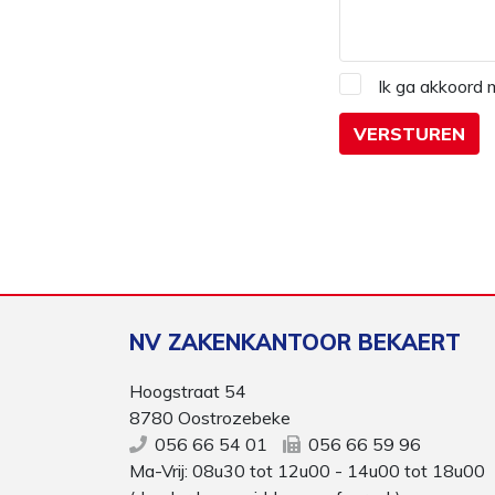
Ik ga akkoord
NV ZAKENKANTOOR BEKAERT
Hoogstraat 54
8780 Oostrozebeke
056 66 54 01
056 66 59 96
Ma-Vrij: 08u30 tot 12u00 - 14u00 tot 18u00