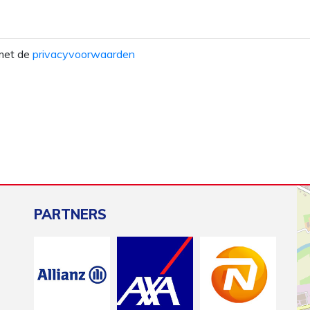
 met de
privacyvoorwaarden
PARTNERS