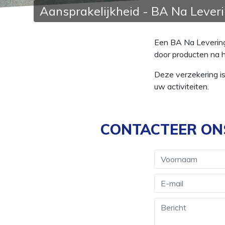
Aansprakelijkheid - BA Na Lever
Een BA Na Levering 
door producten na h
Deze verzekering is
uw activiteiten.
CONTACTEER ONS