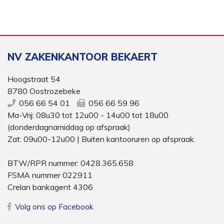
NV ZAKENKANTOOR BEKAERT
Hoogstraat 54
8780 Oostrozebeke
056 66 54 01
056 66 59 96
Ma-Vrij: 08u30 tot 12u00 - 14u00 tot 18u00
(donderdagnamiddag op afspraak)
Zat: 09u00-12u00 | Buiten kantooruren op afspraak.
BTW/RPR nummer: 0428.365.658
FSMA nummer 022911
Crelan bankagent 4306
Volg ons op Facebook