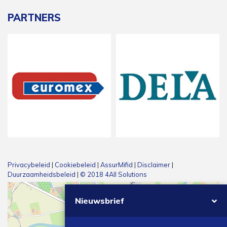
PARTNERS
Privacybeleid
|
Cookiebeleid
|
AssurMifid
|
Disclaimer
|
Duurzaamheidsbeleid
|
© 2018 4All Solutions
Nieuwsbrief