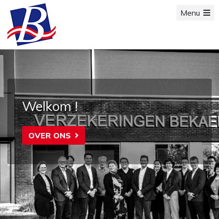
Menu
Welkom !
OVER ONS 