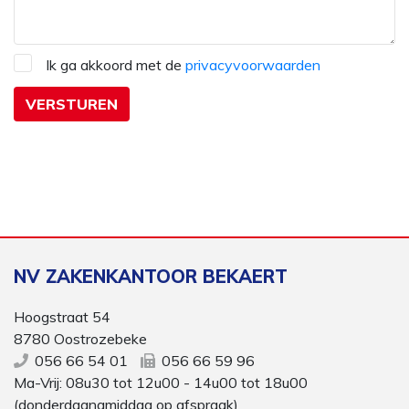
Ik ga akkoord met de
privacyvoorwaarden
NV ZAKENKANTOOR BEKAERT
Hoogstraat 54
8780 Oostrozebeke
056 66 54 01
056 66 59 96
Ma-Vrij: 08u30 tot 12u00 - 14u00 tot 18u00
(donderdagnamiddag op afspraak)