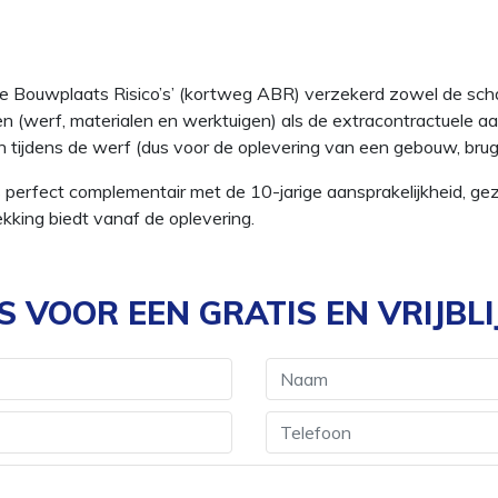
lle Bouwplaats Risico’s’ (kortweg ABR) verzekerd zowel de sc
 (werf, materialen en werktuigen) als de extracontractuele aa
 tijdens de werf (dus voor de oplevering van een gebouw, brug
 perfect complementair met de 10-jarige aansprakelijkheid, gez
ekking biedt vanaf de oplevering.
 VOOR EEN GRATIS EN VRIJBLI