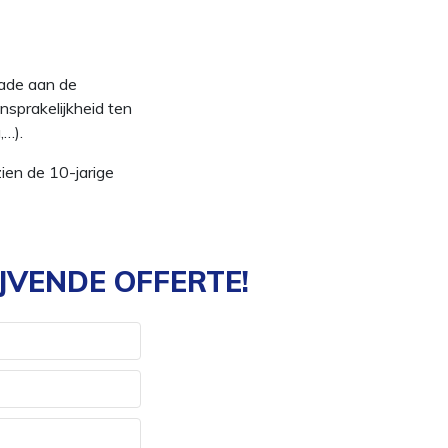
hade aan de
nsprakelijkheid ten
,…).
ien de 10-jarige
JVENDE OFFERTE!