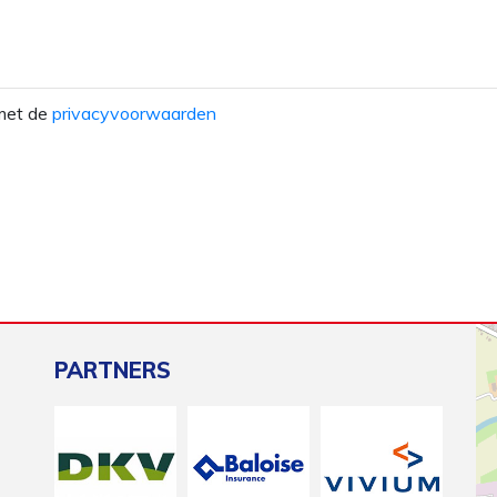
 met de
privacyvoorwaarden
PARTNERS