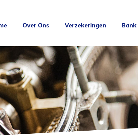
me
Over Ons
Verzekeringen
Bank