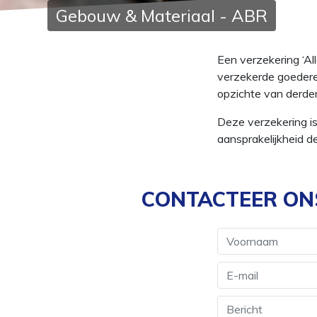
Gebouw & Materiaal - ABR
Een verzekering ‘A
verzekerde goederen
opzichte van derden
Deze verzekering is
aansprakelijkheid d
CONTACTEER ONS