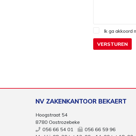
Ik ga akkoord
NV ZAKENKANTOOR BEKAERT
Hoogstraat 54
8780 Oostrozebeke
056 66 54 01
056 66 59 96